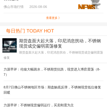
佛山市场行情
2026-08-06
查看更多 》
每日热门 TODAY HOT
期货盘面大起大落，印尼消息扰动，不锈钢
现货成交偏弱震荡修复
期货盘面大起大落，印尼消息扰动，不锈钢现货成交偏弱震荡
修复
力源早评：伦镍大幅跳水，不锈期货抗跌，现货进入博弈震荡（8-
7）
8月7日佛山不锈钢地区市场：期盘触底反弹，不锈钢现货低位修复
回暖
力源早评：不锈钢现货偏弱运行，买卖刚需为主