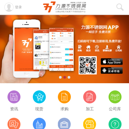
登录
资讯
现货
求购
加工
公司库