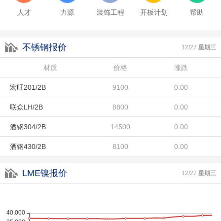
人才
力源
装饰工程
开板计划
帮助
不锈钢报价
酒钢430/2B
8100
0.00
12/27
星期三
东特304/No.1
材质
13300
价格
涨跌
0.00
宏旺201/2B
9100
0.00
联众LH/2B
8800
0.00
酒钢304/2B
14500
0.00
酒钢430/2B
8100
0.00
东特304/No.1
13300
0.00
LME镍报价
12/27
星期三
宏旺201/2B
9100
0.00
联众LH/2B
8800
0.00