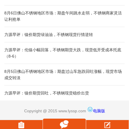
8月6日佛山不锈钢地区市场：期盘午间跳水走弱，不锈钢商家灵活
让利抢单
力源早评：镍价期货绿油油，不锈钢现货行情逆转
力源早评：伦镍小幅回落，不锈钢期货大跌，现货低开受成本托底
（8-6）
8月5日佛山不锈钢地区市场：期盘过山车急跌回吐涨幅，现货市场
成交转淡
力源早评：镍价期货回吐，不锈钢现货稳价出货
Copyright @ 2015 www.lyssp.com
电脑版