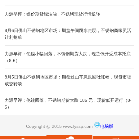
力源早评：镍价期货绿油油，不锈钢现货行情逆转
8月6日佛山不锈钢地区市场：期盘午间跳水走弱，不锈钢商家灵活
让利抢单
力源早评：伦镍小幅回落，不锈钢期货大跌，现货低开受成本托底
（8-6）
8月5日佛山不锈钢地区市场：期盘过山车急跌回吐涨幅，现货市场
成交转淡
力源早评：伦镍回落，不锈钢期货大跌 185 元，现货低开运行（8-
5）
Copyright @ 2015 www.lyssp.com
电脑版