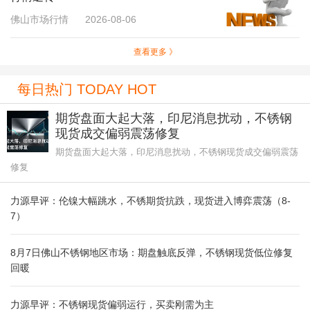
佛山市场行情
2026-08-06
查看更多 》
每日热门 TODAY HOT
期货盘面大起大落，印尼消息扰动，不锈钢
现货成交偏弱震荡修复
期货盘面大起大落，印尼消息扰动，不锈钢现货成交偏弱震荡
修复
力源早评：伦镍大幅跳水，不锈期货抗跌，现货进入博弈震荡（8-
7）
8月7日佛山不锈钢地区市场：期盘触底反弹，不锈钢现货低位修复
回暖
力源早评：不锈钢现货偏弱运行，买卖刚需为主