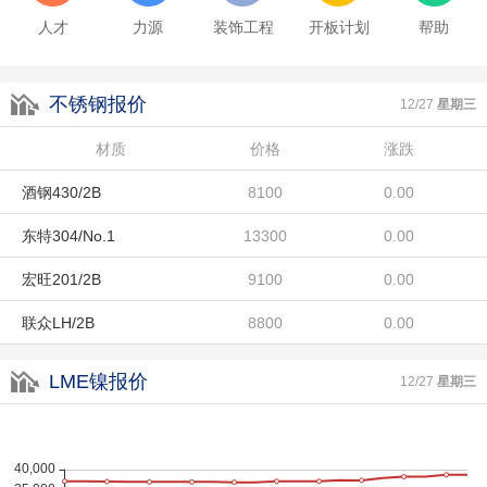
东特304/No.1
13300
0.00
人才
力源
装饰工程
开板计划
帮助
宏旺201/2B
9100
0.00
不锈钢报价
联众LH/2B
8800
0.00
12/27
星期三
酒钢304/2B
材质
14500
价格
涨跌
0.00
酒钢430/2B
8100
0.00
东特304/No.1
13300
0.00
宏旺201/2B
9100
0.00
联众LH/2B
8800
0.00
酒钢304/2B
14500
0.00
LME镍报价
12/27
星期三