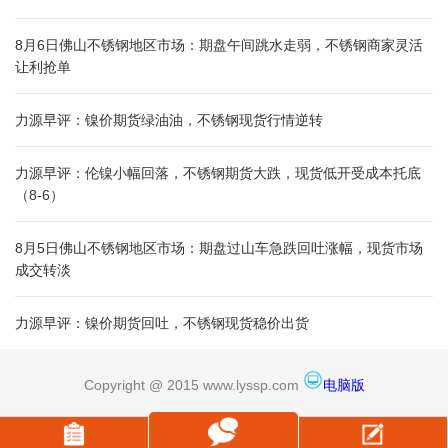
8月6日佛山不锈钢地区市场：期盘午间跳水走弱，不锈钢商家灵活
让利抢单
力源早评：镍价期货绿油油，不锈钢现货行情逆转
力源早评：伦镍小幅回落，不锈钢期货大跌，现货低开受成本托底
（8-6）
8月5日佛山不锈钢地区市场：期盘过山车急跌回吐涨幅，现货市场
成交转淡
力源早评：镍价期货回吐，不锈钢现货稳价出货
Copyright @ 2015 www.lyssp.com
电脑版