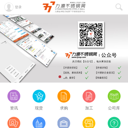
登录
资讯
现货
求购
加工
公司库