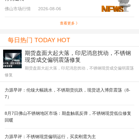
佛山市场行情
2026-08-06
查看更多 》
每日热门 TODAY HOT
期货盘面大起大落，印尼消息扰动，不锈钢
现货成交偏弱震荡修复
期货盘面大起大落，印尼消息扰动，不锈钢现货成交偏弱震荡
修复
力源早评：伦镍大幅跳水，不锈期货抗跌，现货进入博弈震荡（8-
7）
8月7日佛山不锈钢地区市场：期盘触底反弹，不锈钢现货低位修复
回暖
力源早评：不锈钢现货偏弱运行，买卖刚需为主