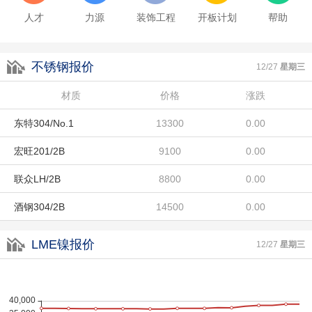
人才
力源
装饰工程
开板计划
帮助
不锈钢报价
12/27
星期三
酒钢430/2B
材质
8100
价格
涨跌
0.00
东特304/No.1
13300
0.00
宏旺201/2B
9100
0.00
联众LH/2B
8800
0.00
酒钢304/2B
14500
0.00
酒钢430/2B
8100
0.00
LME镍报价
12/27
星期三
东特304/No.1
13300
0.00
宏旺201/2B
9100
0.00