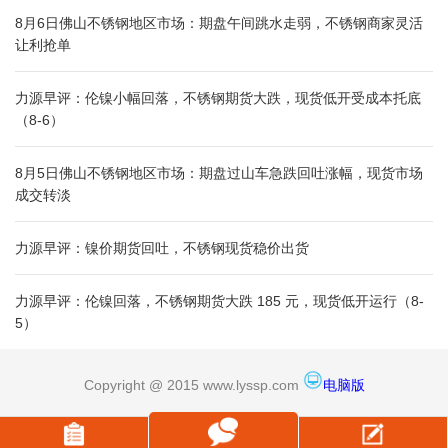
8月6日佛山不锈钢地区市场：期盘午间跳水走弱，不锈钢商家灵活
让利抢单
力源早评：伦镍小幅回落，不锈钢期货大跌，现货低开受成本托底
（8-6）
8月5日佛山不锈钢地区市场：期盘过山车急跌回吐涨幅，现货市场
成交转淡
力源早评：镍价期货回吐，不锈钢现货稳价出货
力源早评：伦镍回落，不锈钢期货大跌 185 元，现货低开运行（8-
5）
Copyright @ 2015 www.lyssp.com
电脑版