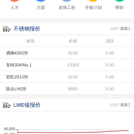
东特304/No.1
13300
0.00
人才
力源
装饰工程
开板计划
帮助
宏旺201/2B
9100
0.00
不锈钢报价
联众LH/2B
8800
0.00
12/27
星期三
酒钢304/2B
材质
14500
价格
涨跌
0.00
酒钢430/2B
8100
0.00
东特304/No.1
13300
0.00
宏旺201/2B
9100
0.00
联众LH/2B
8800
0.00
酒钢304/2B
14500
0.00
LME镍报价
12/27
星期三