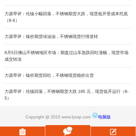
力源早评：伦镍小幅回落，不锈钢期货大跌，现货低开受成本托底
（8-6）
力源早评：镍价期货绿油油，不锈钢现货行情逆转
8月5日佛山不锈钢地区市场：期盘过山车急跌回吐涨幅，现货市场
成交转淡
力源早评：镍价期货回吐，不锈钢现货稳价出货
力源早评：伦镍回落，不锈钢期货大跌 185 元，现货低开运行（8-
5）
Copyright @ 2015 www.lyssp.com
电脑版