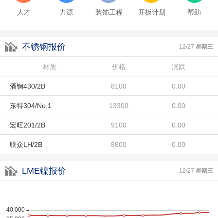
人才
力源
装饰工程
开板计划
帮助
宏旺201/2B
9100
0.00
联众LH/2B
8800
0.00
不锈钢报价
12/27
星期三
酒钢304/2B
14500
0.00
材质
价格
涨跌
酒钢430/2B
8100
0.00
东特304/No.1
13300
0.00
宏旺201/2B
9100
0.00
联众LH/2B
8800
0.00
酒钢304/2B
14500
0.00
LME镍报价
12/27
星期三