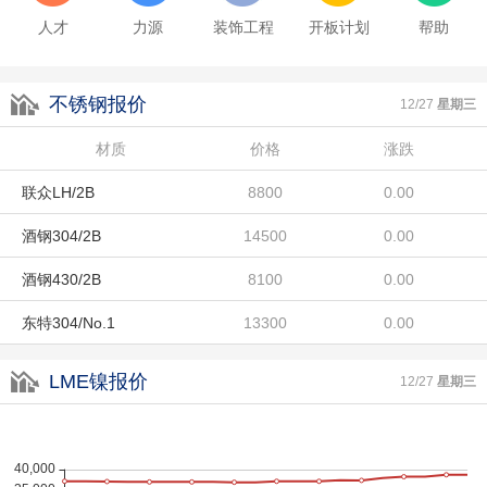
人才
力源
装饰工程
开板计划
帮助
酒钢430/2B
8100
0.00
不锈钢报价
东特304/No.1
13300
0.00
12/27
星期三
宏旺201/2B
材质
9100
价格
涨跌
0.00
联众LH/2B
8800
0.00
酒钢304/2B
14500
0.00
酒钢430/2B
8100
0.00
东特304/No.1
13300
0.00
宏旺201/2B
9100
0.00
LME镍报价
12/27
星期三
联众LH/2B
8800
0.00
酒钢304/2B
14500
0.00