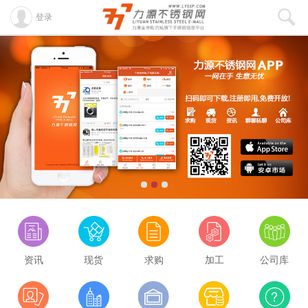
登录
资讯
现货
求购
加工
公司库