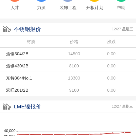
酒钢430/2B
8100
0.00
人才
力源
装饰工程
开板计划
帮助
东特304/No.1
13300
0.00
不锈钢报价
宏旺201/2B
9100
0.00
12/27
星期三
联众LH/2B
材质
8800
价格
涨跌
0.00
酒钢304/2B
14500
0.00
酒钢430/2B
8100
0.00
东特304/No.1
13300
0.00
宏旺201/2B
9100
0.00
联众LH/2B
8800
0.00
LME镍报价
12/27
星期三
酒钢304/2B
14500
0.00