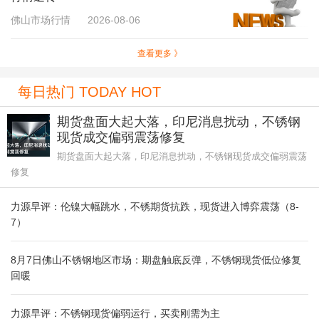
佛山市场行情
2026-08-06
查看更多 》
每日热门 TODAY HOT
期货盘面大起大落，印尼消息扰动，不锈钢
现货成交偏弱震荡修复
期货盘面大起大落，印尼消息扰动，不锈钢现货成交偏弱震荡
修复
力源早评：伦镍大幅跳水，不锈期货抗跌，现货进入博弈震荡（8-
7）
8月7日佛山不锈钢地区市场：期盘触底反弹，不锈钢现货低位修复
回暖
力源早评：不锈钢现货偏弱运行，买卖刚需为主