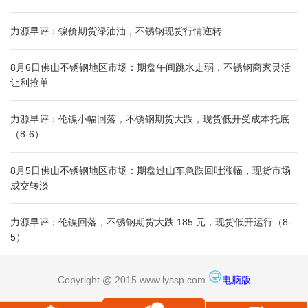
力源早评：镍价期货绿油油，不锈钢现货行情逆转
8月6日佛山不锈钢地区市场：期盘午间跳水走弱，不锈钢商家灵活
让利抢单
力源早评：伦镍小幅回落，不锈钢期货大跌，现货低开受成本托底
（8-6）
8月5日佛山不锈钢地区市场：期盘过山车急跌回吐涨幅，现货市场
成交转淡
力源早评：伦镍回落，不锈钢期货大跌 185 元，现货低开运行（8-
5）
Copyright @ 2015 www.lyssp.com
电脑版