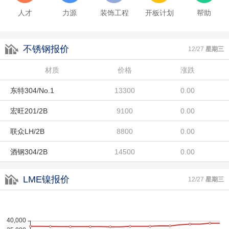
人才
力源
装饰工程
开板计划
帮助
不锈钢报价
12/27
星期三
酒钢430/2B
材质
8100
价格
涨跌
0.00
东特304/No.1
13300
0.00
宏旺201/2B
9100
0.00
联众LH/2B
8800
0.00
酒钢304/2B
14500
0.00
酒钢430/2B
8100
0.00
LME镍报价
12/27
星期三
东特304/No.1
13300
0.00
宏旺201/2B
9100
0.00