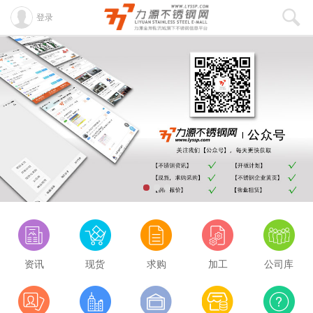
登录
资讯
现货
求购
加工
公司库