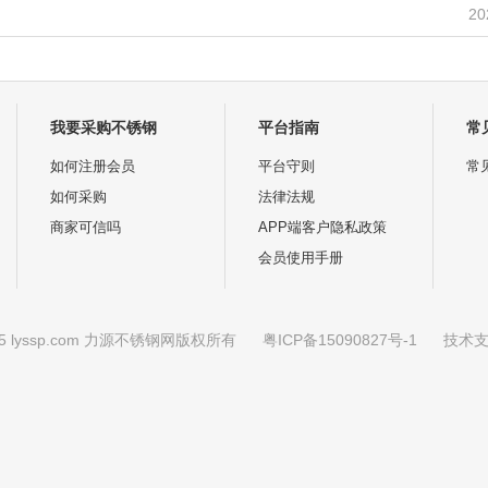
20
我要采购不锈钢
平台指南
常
如何注册会员
平台守则
常
如何采购
法律法规
商家可信吗
APP端客户隐私政策
会员使用手册
2025 lyssp.com 力源不锈钢网版权所有
粤ICP备15090827号-1
技术