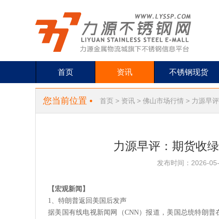
首页
资讯
不锈钢现货
您当前位置 •
首页
>
资讯
>
佛山市场行情
> 力源早评
力源早评：期货收绿现
发布时间：2026-05-
【宏观新闻】
1、特朗普返回美国后发声
据美国有线电视新闻网（
CNN）报道，美国总统特朗普