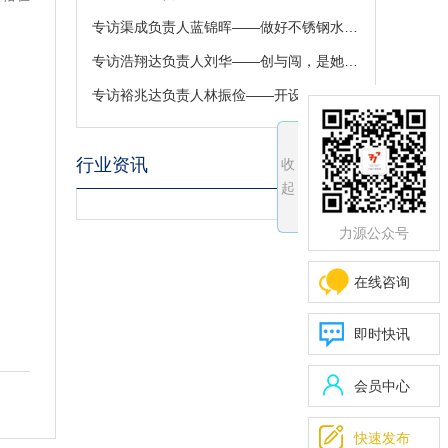
专访渠成负责人蓝锦晖——做好不锈钢水箱，保证用水安全
专访浩翔达负责人刘华——创与闯，是她守业路上最美的诠释！
专访裕兆达负责人林振俭——开设不锈钢T型条现货，是机遇还是实力？
行业资讯
收
起
力源公众号
在线咨询
即时快讯
会员中心

快速发布