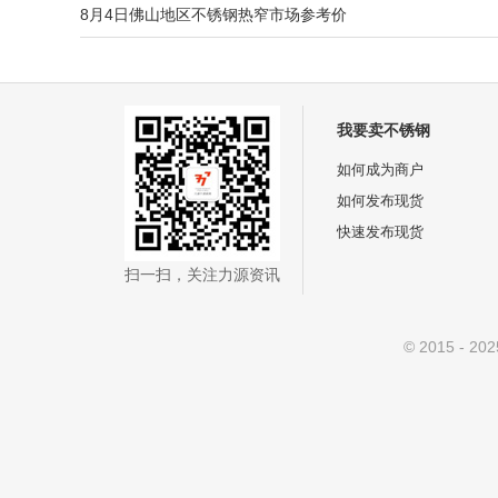
8月4日佛山地区不锈钢热窄市场参考价
我要卖不锈钢
如何成为商户
如何发布现货
快速发布现货
扫一扫，关注力源资讯
© 2015 - 