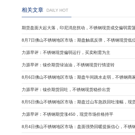
相关文章
DAILY HOT
期货盘面大起大落，印尼消息扰动，不锈钢现货成交偏弱震
8月7日佛山不锈钢地区市场：期盘触底反弹，不锈钢现货低
力源早评：不锈钢现货偏弱运行，买卖刚需为主
力源早评：镍价期货绿油油，不锈钢现货行情逆转
8月6日佛山不锈钢地区市场：期盘午间跳水走弱，不锈钢商
力源早评：镍价期货回吐，不锈钢现货稳价出货
8月5日佛山不锈钢地区市场：期盘过山车急跌回吐涨幅，现
力源早评：不锈钢期货涨450，现货市场价格持平
8月4日佛山不锈钢地区市场：盘面强势回暖提振信心，不锈