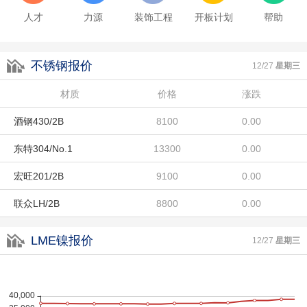
东特304/No.1
13300
0.00
人才
力源
装饰工程
开板计划
帮助
宏旺201/2B
9100
0.00
不锈钢报价
联众LH/2B
8800
0.00
12/27
星期三
酒钢304/2B
材质
14500
价格
涨跌
0.00
酒钢430/2B
8100
0.00
东特304/No.1
13300
0.00
宏旺201/2B
9100
0.00
联众LH/2B
8800
0.00
酒钢304/2B
14500
0.00
LME镍报价
12/27
星期三